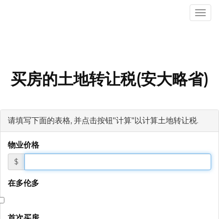
菜
单
买房的土地转让税(安大略省)
请填写下面的表格, 并点击按钮"计算"以计算土地转让税.
物业价格
$
在多伦多
首次买房