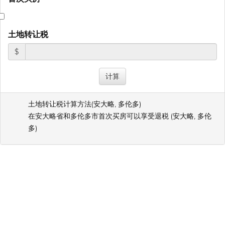
土地转让税
$
土地转让税计算方法(
安大略
,
多伦多
)
在安大略省和多伦多市首次买房可以享受退税 (
安大略
,
多伦
多
)