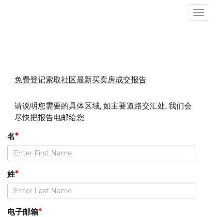
菜
单
免费登记索取社区最新买卖房成交报告
请说明您需要的具体区域, 如主要道路交汇处, 我们会
尽快把报告电邮给您.
名
*
姓
*
电子邮箱
*