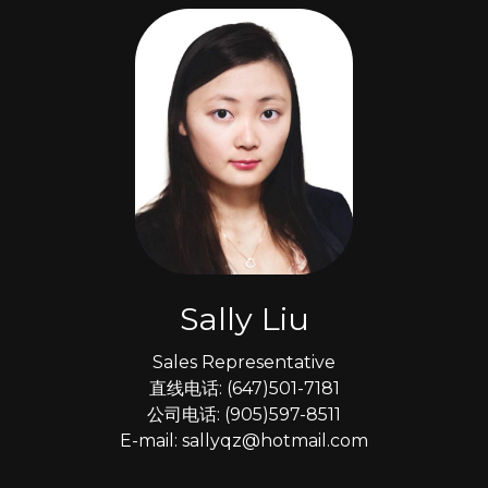
Sally Liu
Sales Representative
直线电话: (647)501-7181
公司电话: (905)597-8511
E-mail: sallyqz@hotmail.com