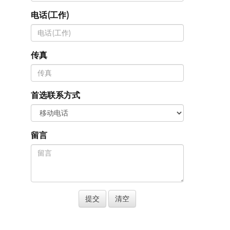
电话(工作)
传真
首选联系方式
留言