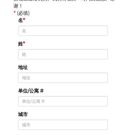
谢！
*
(必填)
名
姓
地址
单位/公寓 #
城市