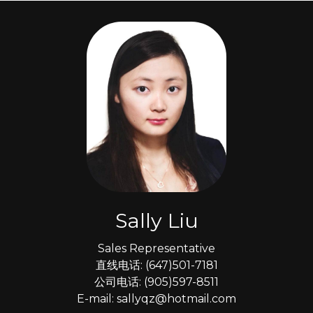
Sally Liu
Sales Representative
直线电话: (647)501-7181
公司电话: (905)597-8511
E-mail: sallyqz@hotmail.com