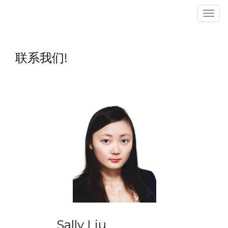
菜
单
联系我们!
Sally Liu